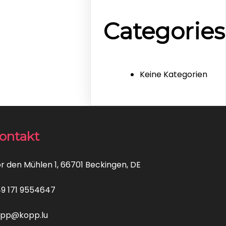
Categories
Keine Kategorien
ontakt
r den Mühlen 1, 66701 Beckingen, DE
9 171 9554647
pp@kopp.lu