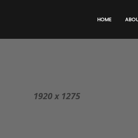
HOME
ABO