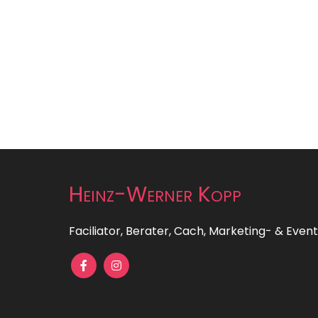
Heinz-Werner Kopp
Faciliator, Berater, Cach, Marketing- & Eve