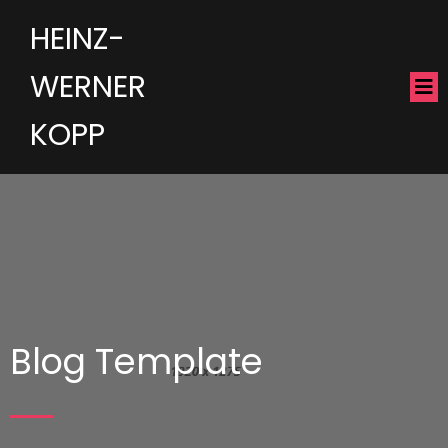
HEINZ-
WERNER
KOPP
Blog Template